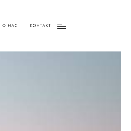
О НАС
КОНТАКТ