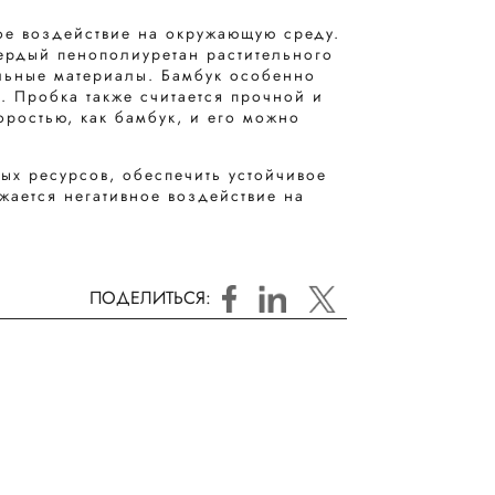
ое воздействие на окружающую среду.
ердый пенополиуретан растительного
льные материалы. Бамбук особенно
. Пробка также считается прочной и
оростью, как бамбук, и его можно
ых ресурсов, обеспечить устойчивое
жается негативное воздействие на
ПОДЕЛИТЬСЯ: